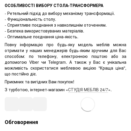
ОСОБЛИВОСТІ ВИБОРУ СТОЛА-ТРАНСФОРМЕРА
- Ретельний підхід до вибору механізму трансформації.
- Функціональність столу.
- Сприятливе поєднання з навколишнім оточенням.
- Безпека використовуваних матеріалів.
- Оптимальне поєднання ціна-якість.
Повну інформацію про будь-яку модель меблів можна
отримати у наших менеджерів будь-яким зручним для Вас
способом: по телефону, електронною поштою або за
допомогою Viber чи Telegram. А також у Вас є унікальна
можливість скористатися меблевою акцією "Краща ціна",
що постійно діє.
Приємних та вигідних Вам покупок!
З турботою, інтернет-магазин «
СТУДІЯ МЕБЛІВ 24/7
».
Обговорення