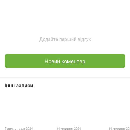
Додайте перший відгук
Новий коментар
Інші записи
7 листопада 2024
14 червня 2024
14 червня 20