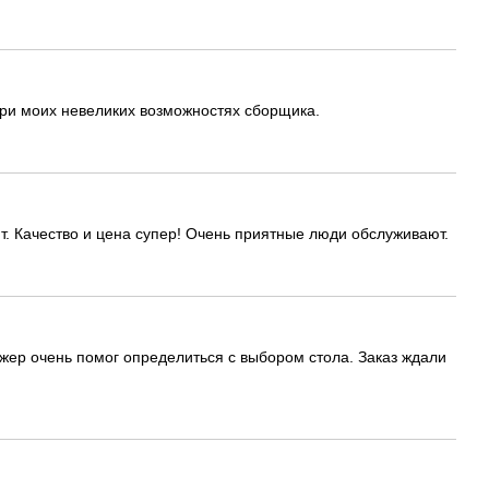
при моих невеликих возможностях сборщика.
т. Качество и цена супер! Очень приятные люди обслуживают.
ер очень помог определиться с выбором стола. Заказ ждали