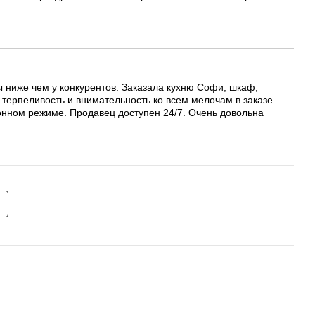
ы ниже чем у конкурентов. Заказала кухню Софи, шкаф,
 терпеливость и внимательность ко всем мелочам в заказе.
онном режиме. Продавец доступен 24/7. Очень довольна