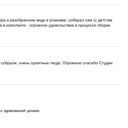
ра в разобранном виде в упаковке, собирал сам (с детства
 в комплекте - огромное удовольствие в процессе сборки.
и собрали, очень приятные люди. Огромное спасибо Студии
но здивований цінами.