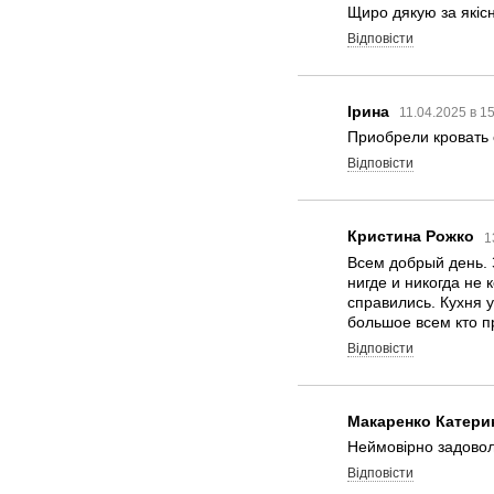
Щиро дякую за якісн
Відповісти
Ірина
11.04.2025 в 1
Приобрели кровать 
Відповісти
Кристина Рожко
1
Всем добрый день. 
нигде и никогда не
справились. Кухня 
большое всем кто п
Відповісти
Макаренко Катери
Неймовірно задоволе
Відповісти