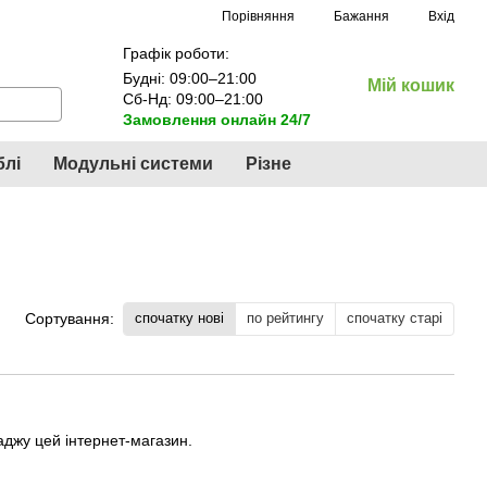
Порівняння
Бажання
Вхід
Графік роботи:
Будні: 09:00–21:00
Мій кошик
Сб-Нд: 09:00–21:00
Замовлення онлайн 24/7
блі
Модульні системи
Різне
спочатку нові
по рейтингу
спочатку старі
Сортування:
аджу цей інтернет-магазин.