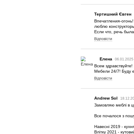
Тертишний Євген
Впечатления-огонь!
люблю конструкторы
Если что, речь был
Відповісти
Елена
06.01.2025
Всем здравствуйте!
Мебели 24/7! Буду 
Відповісти
Andrew Sol
18.12.2
Замовляю меблі в ц
Все почалося з пош
Навесні 2019 - кухня
Влітку 2021 - кутов