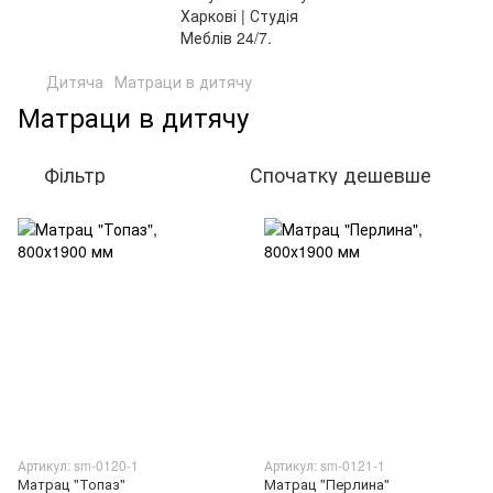
Дитяча
Матраци в дитячу
Матраци в дитячу
Фільтр
Спочатку дешевше
Артикул: sm-0120-1
Артикул: sm-0121-1
Матрац "Топаз"
Матрац "Перлина"