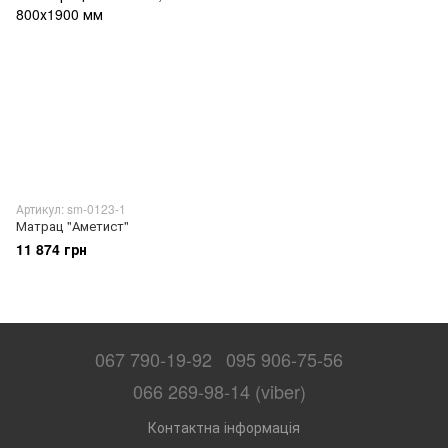
Артикул: sm-0123-1
Матрац "Аметист"
11 874 грн
067 790-19-92
095 906-75-56
066 269-98-14 (viber)
Контактна інформація