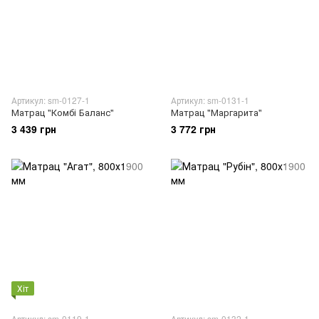
Артикул: sm-0127-1
Артикул: sm-0131-1
Матрац "Комбі Баланс"
Матрац "Маргарита"
3 439 грн
3 772 грн
Хіт
Артикул: sm-0119-1
Артикул: sm-0132-1