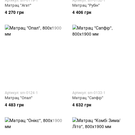
Матрац "Агат"
Матрац "Рубін"
4 270 грн
4 406 грн
Артикул: sm-0124-1
Артикул: sm-0133-1
Матрац "Опал"
Матрац "Сапфір"
4 483 грн
4 632 грн