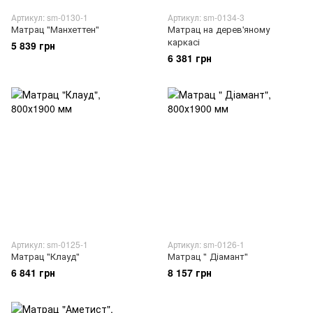
Артикул: sm-0130-1
Артикул: sm-0134-3
Матрац "Манхеттен"
Матрац на дерев'яному
каркасі
5 839 грн
6 381 грн
Артикул: sm-0125-1
Артикул: sm-0126-1
Матрац "Клауд"
Матрац " Діамант"
6 841 грн
8 157 грн