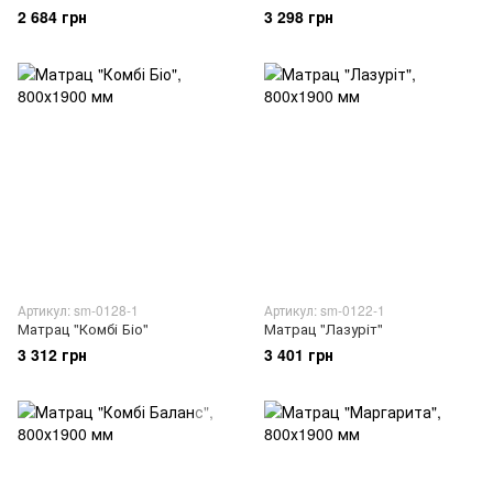
2 684 грн
3 298 грн
Артикул: sm-0128-1
Артикул: sm-0122-1
Матрац "Комбі Біо"
Матрац "Лазуріт"
3 312 грн
3 401 грн