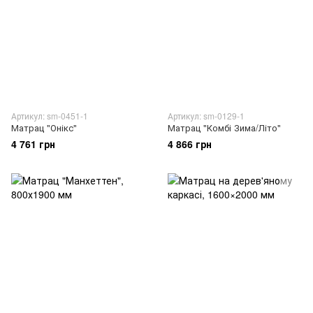
Артикул: sm-0451-1
Артикул: sm-0129-1
Матрац "Онікс"
Матрац "Комбі Зима/Літо"
4 761 грн
4 866 грн