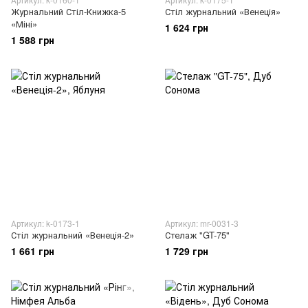
Журнальний Стіл-Книжка-5
Стіл журнальний «Венеція»
«Міні»
1 624 грн
1 588 грн
Артикул: k-0173-1
Артикул: mr-0031-3
Стіл журнальний «Венеція-2»
Стелаж "GT-75"
1 661 грн
1 729 грн