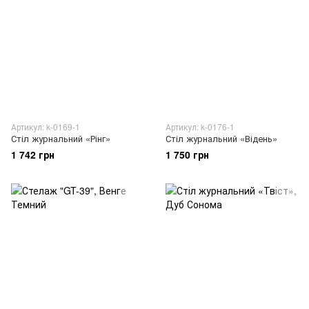
Артикул: k-0169-1
Артикул: k-0176-1
Стіл журнальний «Рінг»
Стіл журнальний «Відень»
1 742 грн
1 750 грн