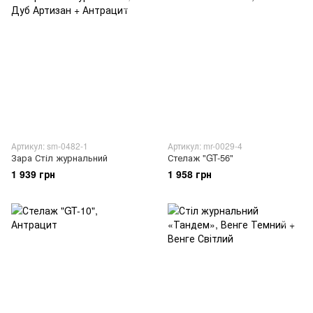
Артикул: sm-0482-1
Артикул: mr-0029-4
Зара Стіл журнальний
Стелаж "GT-56"
1 939 грн
1 958 грн