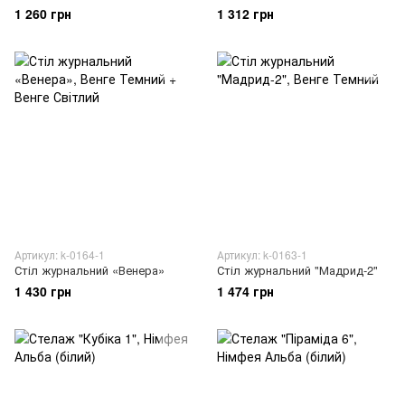
1 260 грн
1 312 грн
Артикул: k-0164-1
Артикул: k-0163-1
Стіл журнальний «Венера»
Стіл журнальний "Мадрид-2"
1 430 грн
1 474 грн