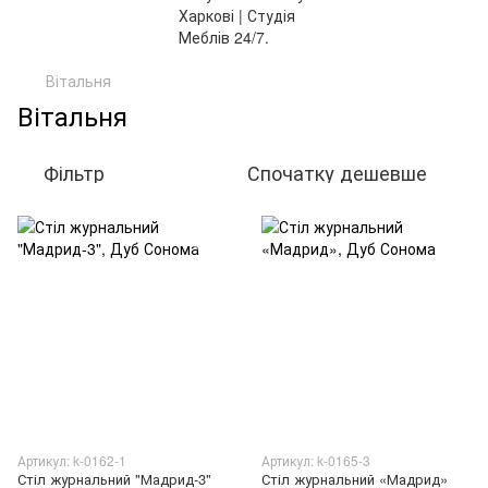
Вітальня
Вітальня
Фільтр
Спочатку дешевше
Артикул: k-0162-1
Артикул: k-0165-3
Стіл журнальний "Мадрид-3"
Стіл журнальний «Мадрид»