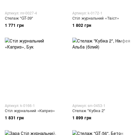
Артикул: mr-0027-4
Артикул: k-0172-1
Стелаж "GT-39"
Стіл журнальний «Твіст»
1 771 грн
1 802 грн
Артикул: k-0166-1
Артикул: sm-0453-1
Стіл журнальний «Каприз»
Стелаж "Кубіка 2"
1 831 грн
1 899 грн