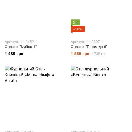
Хіт
−10%
Артикул: sm-0452-1
Артикул: sm-0307-1
Стелаж "Кубіка 1"
Стелаж "Піраміда 6"
1 489 грн
1 565 грн
1 735 грн
Артикул: k-0160-1
Артикул: k-0175-1