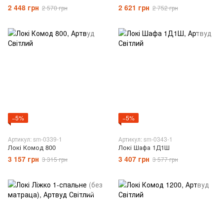
2 448 грн
2 621 грн
2 570 грн
2 752 грн
−5%
−5%
Артикул: sm-0339-1
Артикул: sm-0343-1
Локі Комод 800
Локі Шафа 1Д1Ш
3 157 грн
3 407 грн
3 315 грн
3 577 грн