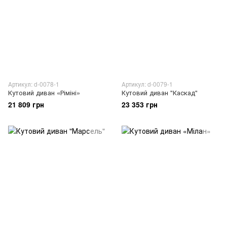
Артикул: d-0078-1
Артикул: d-0079-1
Кутовий диван «Ріміні»
Кутовий диван "Каскад"
21 809 грн
23 353 грн