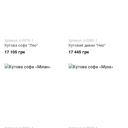
Артикул: d-0076-1
Артикул: d-0082-1
Кутова софа "Лео"
Кутовий диван "Нео"
17 105 грн
17 445 грн
Артикул: d-0071-1
Артикул: d-0072-1