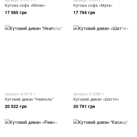
Кутова софа «Мілан»
Кутова софа «Муза»
17 585 грн
17 784 грн
Артикул: d-0074-1
Артикул: d-0080-1
Кутовий диван "Неаполь"
Кутовий диван «Шаттл»
20 522 грн
20 791 грн