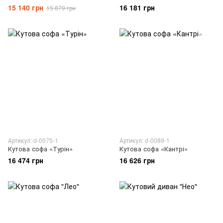
15 140 грн
16 181 грн
15 879 грн
Артикул: d-0075-1
Артикул: d-0089-1
Кутова софа «Турін»
Кутова софа «Кантрі»
16 474 грн
16 626 грн