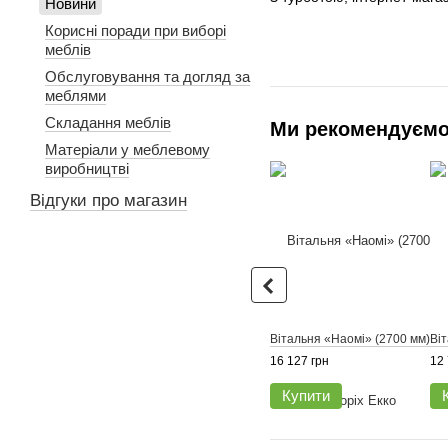
Новини
Корисні поради при виборі
меблів
Обслуговування та догляд за
меблями
Складання меблів
Ми рекомендуєм
Матеріали у меблевому
виробництві
Відгуки про магазин
Вітальня «Наомі» (2700 мм)
Ві
16 127 грн
12 
Купити