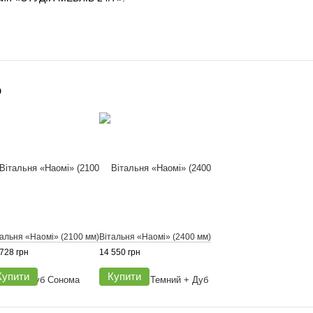
о
тальня «Наомі» (2100 мм)
Вітальня «Наомі» (2400 мм)
728 грн
14 550 грн
Купити
Купити