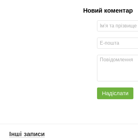
Новий коментар
Надіслати
Інші записи