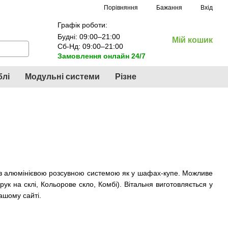
Порівняння
Бажання
Вхід
Графік роботи:
Будні: 09:00–21:00
Мій кошик
Сб-Нд: 09:00–21:00
Замовлення онлайн 24/7
блі
Модульні системи
Різне
ь з алюмінієвою розсувною системою як у шафах-купе. Можливе
 на склі, Кольорове скло, Комбі). Вітальня виготовляється у
ашому сайті.