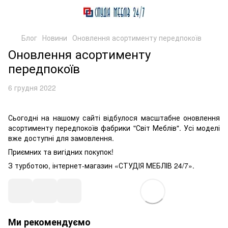
Блог
Новини
Оновлення асортименту передпокоїв
Оновлення асортименту
передпокоїв
6 грудня 2022
Сьогодні на нашому сайті відбулося масштабне оновлення
асортименту передпокоїв фабрики "Світ Меблів". Усі моделі
вже доступні для замовлення.
Приємних та вигідних покупок!
З турботою, інтернет-магазин «СТУДІЯ МЕБЛІВ 24/7».
Ми рекомендуємо