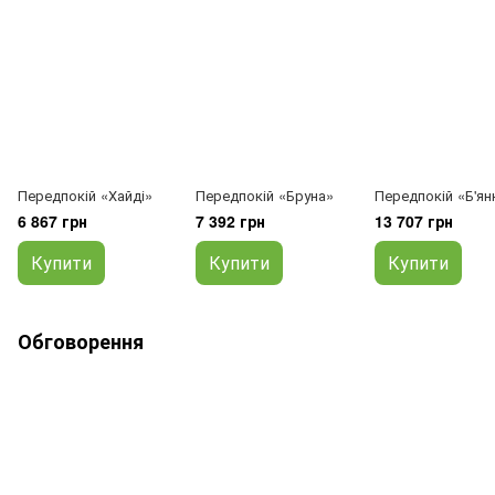
Передпокій «Хайді»
Передпокій «Бруна»
Передпокій «Б'ян
6 867 грн
7 392 грн
13 707 грн
Купити
Купити
Купити
Обговорення