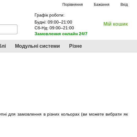
Порівняння
Бажання
Вхід
Графік роботи:
Будні: 09:00–21:00
Мій кошик
Сб-Нд: 09:00–21:00
Замовлення онлайн 24/7
блі
Модульні системи
Різне
тупні для замовлення в різних кольорах (ви можете вибрати як