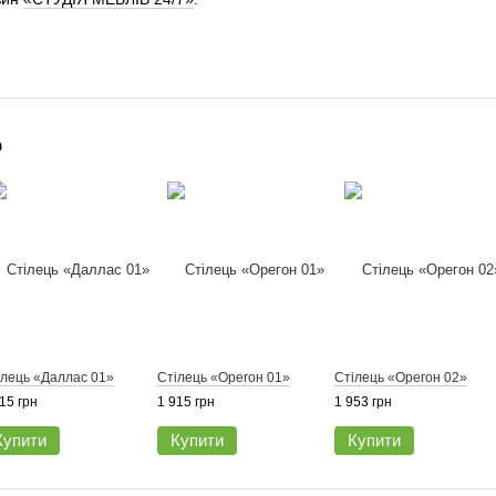
о
ілець «Даллас 01»
Стілець «Орегон 01»
Стілець «Орегон 02»
15 грн
1 915 грн
1 953 грн
Купити
Купити
Купити