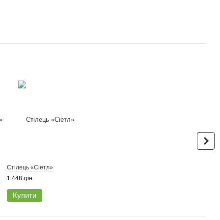
Стілець «Сіетл»
1 448 грн
Купити