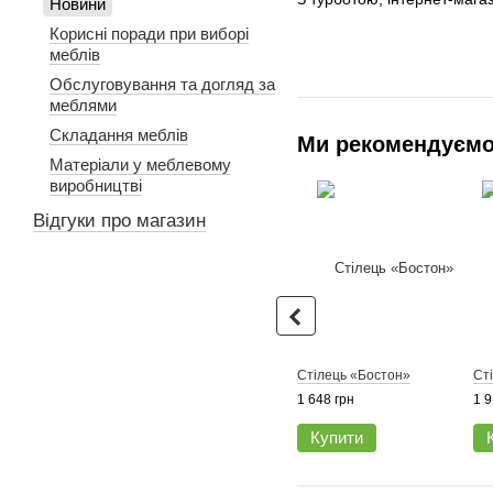
Новини
Корисні поради при виборі
меблів
Обслуговування та догляд за
меблями
Складання меблів
Ми рекомендуєм
Матеріали у меблевому
виробництві
Відгуки про магазин
Стілець «Бостон»
Ст
1 648 грн
1 9
Купити