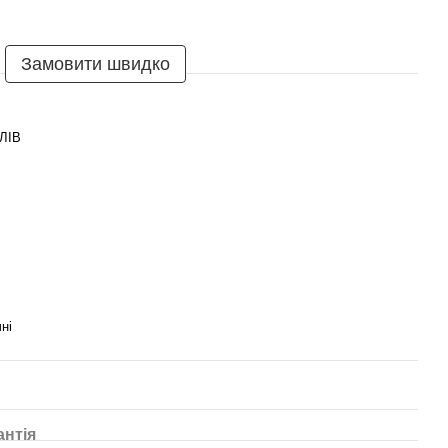
Замовити швидко
ЛІВ
ні
антія