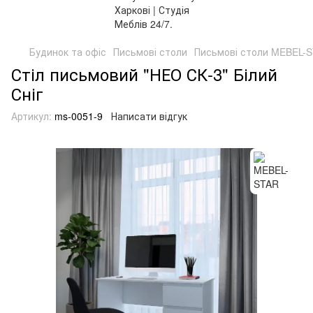
Будинок та офіс
Письмові столи
Письмові столи MEBEL-
Стіл письмовий "НЕО СК-3" Білий
Сніг
Артикул:
ms-0051-9
Написати відгук