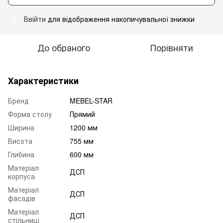
Ввійти
для відображення накопичувальної знижки
%
До обраного
Порівняти
Характеристики
Бренд
MEBEL-STAR
Форма столу
Прямий
Ширина
1200 мм
Висота
755 мм
Глибина
600 мм
Матеріал
ДСП
корпуса
Матеріал
ДСП
фасадів
Матеріал
ДСП
стільниці