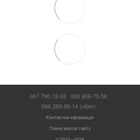
067 790-19-92
095 906-75-56
066 269-98-14 (viber)
Контактна інформація
Повна версія сайту
© 2010—2026