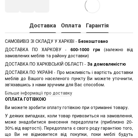
Доставка
Оплата
Гарантія
САМОВИВІЗ ЗІ СКЛАДУ У ХАРКІВІ
-
Безкоштовно
ДОСТАВКА ПО ХАРКОВУ -
600-1000 грн
(залежно від
замовлених меблів та району доставки)
ДОСТАВКА ПО ХАРКІВСЬКІЙ ОБЛАСТІ -
За домовленістю
ДОСТАВКА ПО УКРАЇНІ - Про можливість і вартість доставки
меблів до Вашого населеного пункту Ви можете уточнити,
зв'язавшись з нами зручним для Вас способом.
Більше інформації про доставку
ОПЛАТА ГОТІВКОЮ
Ви можете зробити оплату готівкою при отриманні товару.
У деяких випадках, коли товар привозиться на замовлення,
може знадобитися внесення передоплати (приблизно 20-
30% від вартості). Передоплата є свого роду гарантією того,
що Ви не відмовитеся від покупки, поки меблі будуть