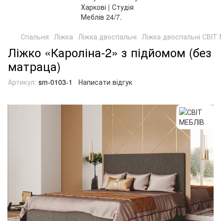
Спальня
Ліжка
Ліжка двоспальні
Ліжка двоспальні СВІТ
Ліжко «Кароліна-2» з підйомом (без
матраца)
Артикул:
sm-0103-1
Написати відгук