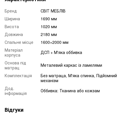
Бренд
СВІТ МЕБЛІВ
Ширина
1690 мм
Висота
1020 мм
Довжина
2180 мм
Спальне місце
1600×2000 мм
Матеріал
ДСП + М'яка оббивка
корпуса
Основа під
Металевий каркас із ламелями
матрац
Комплектація
Без матраца, М'яка спинка, Підйомний
механізм
Дод.
Оббивка: Тканина або кожзам
інформація
Відгуки