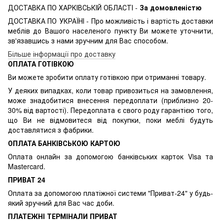
ДОСТАВКА ПО ХАРКІВСЬКІЙ ОБЛАСТІ -
За домовленістю
ДОСТАВКА ПО УКРАЇНІ - Про можливість і вартість доставки
меблів до Вашого населеного пункту Ви можете уточнити,
зв'язавшись з нами зручним для Вас способом.
Більше інформації про доставку
ОПЛАТА ГОТІВКОЮ
Ви можете зробити оплату готівкою при отриманні товару.
У деяких випадках, коли товар привозиться на замовлення,
може знадобитися внесення передоплати (приблизно 20-
30% від вартості). Передоплата є свого роду гарантією того,
що Ви не відмовитеся від покупки, поки меблі будуть
доставлятися з фабрики.
ОПЛАТА БАНКІВСЬКОЮ КАРТОЮ
Оплата онлайн за допомогою банківських карток Visa та
Mastercard.
ПРИВАТ 24
Оплата за допомогою платіжної системи "Приват-24" у будь-
який зручний для Вас час доби.
ПЛАТЕЖНІ ТЕРМІНАЛИ ПРИВАТ