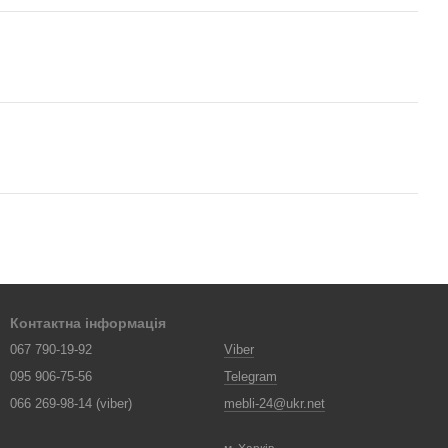
Контактна інформація
067 790-19-92
Viber
095 906-75-56
Telegram
066 269-98-14 (viber)
mebli-24@ukr.net