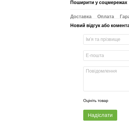
Поширити у соцмережах
Доставка
Оплата
Гар
Новий відгук або комент
Оцініть товар
Надіслати