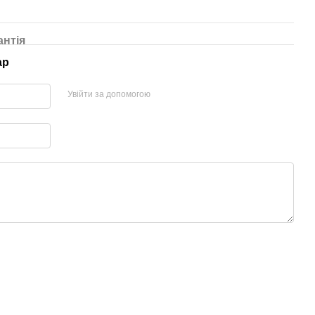
антія
ар
Увійти за допомогою