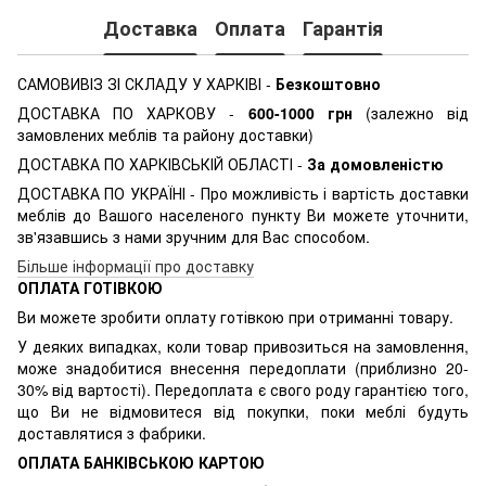
Доставка
Оплата
Гарантія
САМОВИВІЗ ЗІ СКЛАДУ У ХАРКІВІ
-
Безкоштовно
ДОСТАВКА ПО ХАРКОВУ -
600-1000 грн
(залежно від
замовлених меблів та району доставки)
ДОСТАВКА ПО ХАРКІВСЬКІЙ ОБЛАСТІ -
За домовленістю
ДОСТАВКА ПО УКРАЇНІ - Про можливість і вартість доставки
меблів до Вашого населеного пункту Ви можете уточнити,
зв'язавшись з нами зручним для Вас способом.
Більше інформації про доставку
ОПЛАТА ГОТІВКОЮ
Ви можете зробити оплату готівкою при отриманні товару.
У деяких випадках, коли товар привозиться на замовлення,
може знадобитися внесення передоплати (приблизно 20-
30% від вартості). Передоплата є свого роду гарантією того,
що Ви не відмовитеся від покупки, поки меблі будуть
доставлятися з фабрики.
ОПЛАТА БАНКІВСЬКОЮ КАРТОЮ