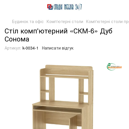
Будинок та офіс
Комп'ютерні столи
Комп'ютерні столи пр
Стіл комп'ютерний «СКМ-6» Дуб
Сонома
Артикул:
k-0034-1
Написати відгук