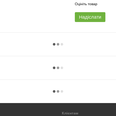
Оцініть товар
Надіслати
Клієнтам