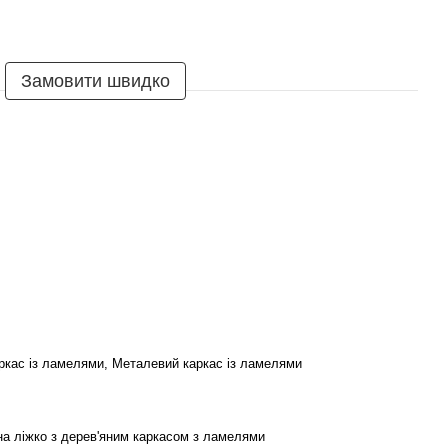
Замовити швидко
ркас із ламелями, Металевий каркас із ламелями
на ліжко з дерев'яним каркасом з ламелями