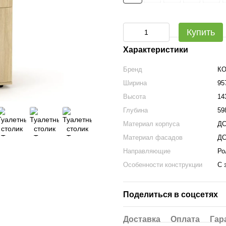
Купить
Характеристики
Бренд
К
Ширина
95
Высота
14
Глубина
59
Материал корпуса
Д
Материал фасадов
Д
Направляющие
Ро
Особенности конструкции
С 
Поделиться в соцсетях
Доставка
Оплата
Гар