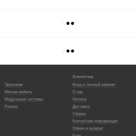
Клиентам
Прихожая
Вход в личный кабинет
Мягкая мебель
О нас
Модульные системы
Оплата
Разное
Доставка
Сборка
Контактная информация
Обмен и возврат
Блог