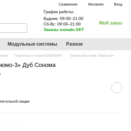
Сравнение
Желания
Вход
График работы:
Будние: 09:00–21:00
Мой заказ
Сб-Вс: 09:00–21:00
Заказы онлайн 24/7
Модульные системы
Разное
олики
Туалетные столики КОМПАНИТ
Туалетный столик «Трюмо-3»
рюмо-3» Дуб Сонома
в
пительной скидки