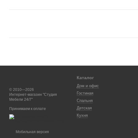
Каталог
Дом и офис
© 2010—2026
Гостиная
Интернет-магазин "Студия
Мебели 24/7"
Спальня
Детская
Принимаем к оплате
Кухня
Мобильная версия