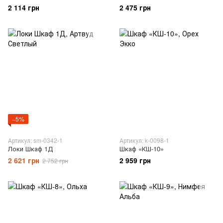
2 114 грн
2 475 грн
−5%
Артикул: sm-0342-1
Артикул: k-0098-1
Локи Шкаф 1Д
Шкаф «КШ-10»
2 621 грн
2 959 грн
2 752 грн