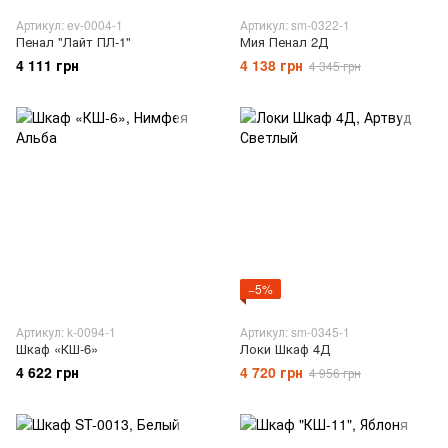
Артикул: ev-0004-1
Артикул: sm-0322-1
Пенал "Лайт ПЛ-1"
Мия Пенал 2Д
4 111 грн
4 138 грн
4 345 грн
−5%
Артикул: k-0094-1
Артикул: sm-0345-1
Шкаф «КШ-6»
Локи Шкаф 4Д
4 622 грн
4 720 грн
4 956 грн