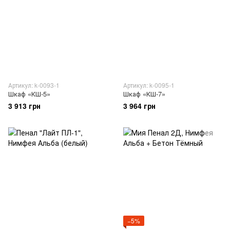
Артикул: k-0093-1
Артикул: k-0095-1
Шкаф «КШ-5»
Шкаф «КШ-7»
3 913 грн
3 964 грн
−5%