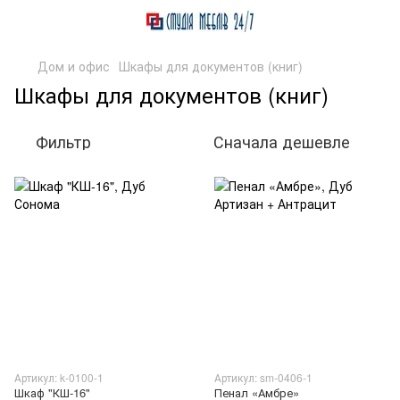
Дом и офис
Шкафы для документов (книг)
Шкафы для документов (книг)
Фильтр
Сначала дешевле
Артикул: k-0100-1
Артикул: sm-0406-1
Шкаф "КШ-16"
Пенал «Амбре»