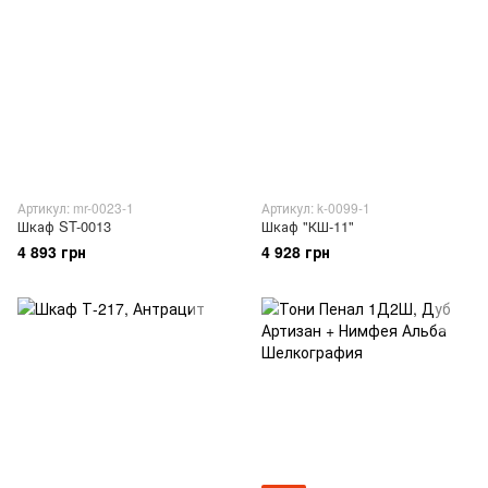
Артикул: mr-0023-1
Артикул: k-0099-1
Шкаф ST-0013
Шкаф "КШ-11"
4 893 грн
4 928 грн