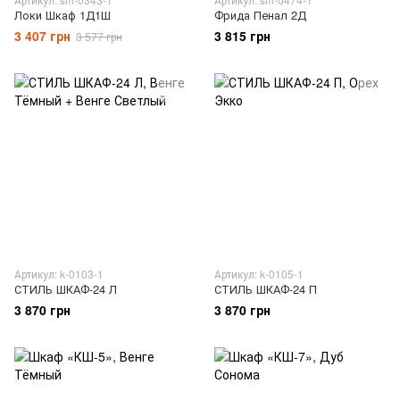
Локи Шкаф 1Д1Ш
Фрида Пенал 2Д
3 407 грн
3 815 грн
3 577 грн
Артикул: k-0103-1
Артикул: k-0105-1
СТИЛЬ ШКАФ-24 Л
СТИЛЬ ШКАФ-24 П
3 870 грн
3 870 грн