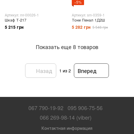
−5%
Артикул: mr-00026-1
Артикул: sm-0359-1
Шкаф Т-217
Тони Пенал 1Д2Ш
5 215 грн
5 282 грн
5 546 грн
Показать еще 8 товаров
Назад
Вперед
1
из 2
067 790-19-92
095 906-75-56
066 269-98-14 (viber)
Контактная информация