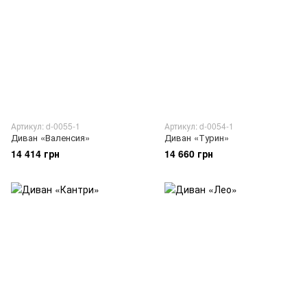
Артикул: d-0055-1
Артикул: d-0054-1
Диван «Валенсия»
Диван «Турин»
14 414 грн
14 660 грн