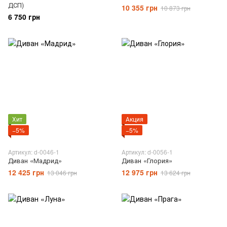
ДСП)
10 355 грн
10 873 грн
6 750 грн
Хит
Акция
−5%
−5%
Артикул: d-0046-1
Артикул: d-0056-1
Диван «Мадрид»
Диван «Глория»
12 425 грн
12 975 грн
13 046 грн
13 624 грн