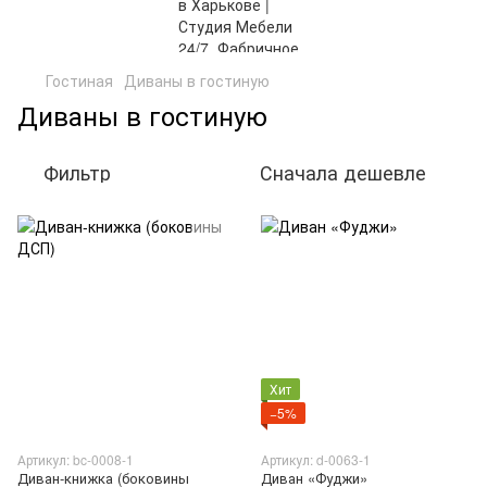
Гостиная
Диваны в гостиную
Диваны в гостиную
Фильтр
Сначала дешевле
Хит
−5%
Артикул: bc-0008-1
Артикул: d-0063-1
Диван-книжка (боковины
Диван «Фуджи»