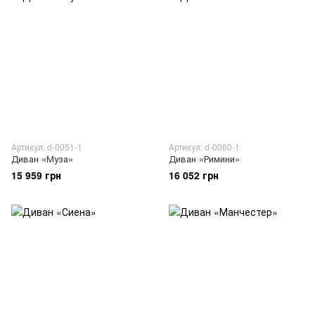
Артикул: d-0051-1
Артикул: d-0060-1
Диван «Муза»
Диван «Римини»
15 959 грн
16 052 грн