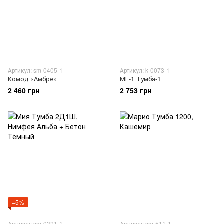
Артикул: sm-0405-1
Артикул: k-0073-1
Комод «Амбре»
МГ-1 Тумба-1
2 460 грн
2 753 грн
−5%
Артикул: sm-0321-1
Артикул: sm-511-1