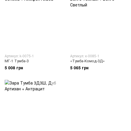
Артикул: k-0075-1
Артикул: к-0085-1
МГ-1 Тумба-3
«Тумба-Комод-3Д»
5 008 грн
5 065 грн