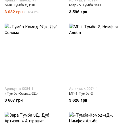
Мия Тумба 2Д1Ш
Марио Тумба 1200
3 032 грн
3 596 грн
3 184 грн
Артикул: к-0084-1
Артикул: k-0074-1
«Тумба-Комод-2Д»
МГ-1 Тумба-2
3 607 грн
3 626 грн