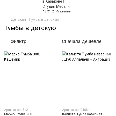
Детская
Тумбы в детскую
Тумбы в детскую
Фильтр
Сначала дешевле
Артикул: sm-512-1
Артикул: sm-0488-1
Марио Тумба 900
Калиста Тумба навесная