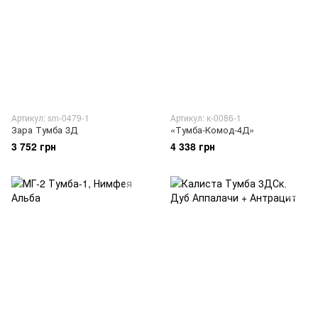
Артикул: sm-0479-1
Артикул: к-0086-1
Зара Тумба 3Д
«Тумба-Комод-4Д»
3 752 грн
4 338 грн