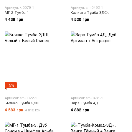
Артикул: k-0079-1
Артикул: sm-0492-1
МГ-2 Тумба-1
Калиста Тумба 3ДСк
4 439 грн
4 520 грн
−5%
Артикул: sm-0022-1
Артикул: sm-0481-1
Бьянко Тумба 2ДШ
Зара Тумба 4Д
4 583 грн
4 882 грн
4 812 грн