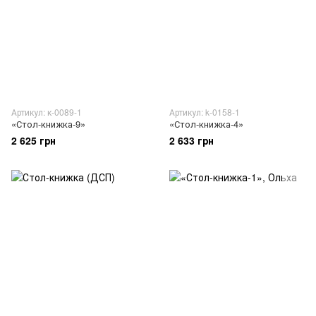
Артикул: к-0089-1
Артикул: k-0158-1
«Стол-книжка-9»
«Стол-книжка-4»
2 625 грн
2 633 грн