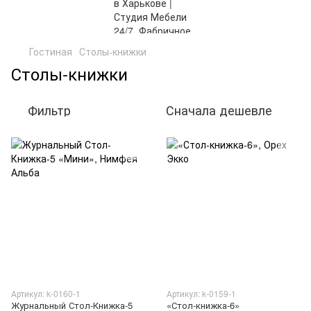
Гостиная
Столы-книжки
Столы-книжки
Фильтр
Сначала дешевле
Артикул: k-0160-1
Артикул: k-0159-1
Журнальный Стол-Книжка-5
«Стол-книжка-6»