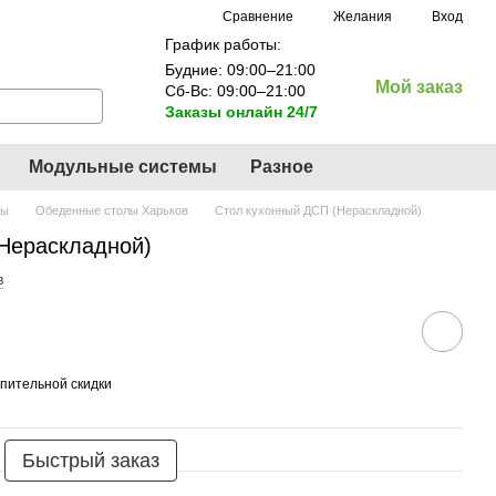
Сравнение
Желания
Вход
График работы:
Будние: 09:00–21:00
Мой заказ
Сб-Вс: 09:00–21:00
Заказы онлайн 24/7
Модульные системы
Разное
лы
Обеденные столы Харьков
Стол кухонный ДСП (Нераскладной)
Нераскладной)
в
пительной скидки
Быстрый заказ