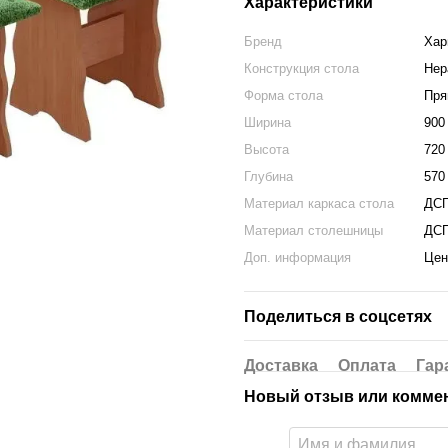
Характеристики
Бренд
Хар
Конструкция стола
Нер
Форма стола
Пря
Ширина
900
Высота
720
Глубина
570
Материал каркаса стола
ДС
Материал столешницы
ДС
Доп. информация
Цен
Поделиться в соцсетях
Доставка
Оплата
Гар
Новый отзыв или комме