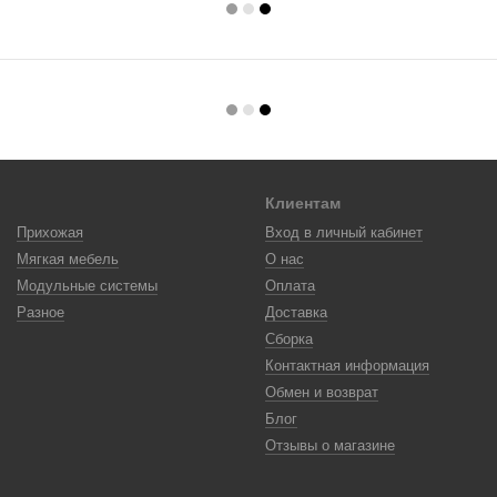
Клиентам
Прихожая
Вход в личный кабинет
Мягкая мебель
О нас
Модульные системы
Оплата
Разное
Доставка
Сборка
Контактная информация
Обмен и возврат
Блог
Отзывы о магазине