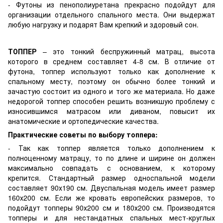
- Футоны из пенополиуретана прекрасно подойдут для
организации отдельного спального места. Они выдержат
любую нагрузку и подарят Вам крепкий и здоровый сон.
ТОППЕР
– это тонкий беспружинный матрац, высота
которого в среднем составляет 4-8 см. В отличие от
футона, топпер используют только как дополнение к
спальному месту, поэтому он обычно более тонкий и
зачастую состоит из одного и того же материала. Но даже
недорогой топпер способен решить возникшую проблему с
износившимся матрасом или диваном, повысит их
анатомические и ортопедические качества.
Практические советы по выбору топпера:
- Так как топпер является только дополнением к
полноценному матрацу, то по длине и ширине он должен
максимально совпадать с основанием, к которому
крепится. Стандартный размер односпальной модели
составляет 90х190 см. Двуспальная модель имеет размер
160х200 см. Если же кровать европейских размеров, то
подойдут топперы 90х200 см и 180х200 см. Производятся
топперы и для нестандатных спальных мест-круглых