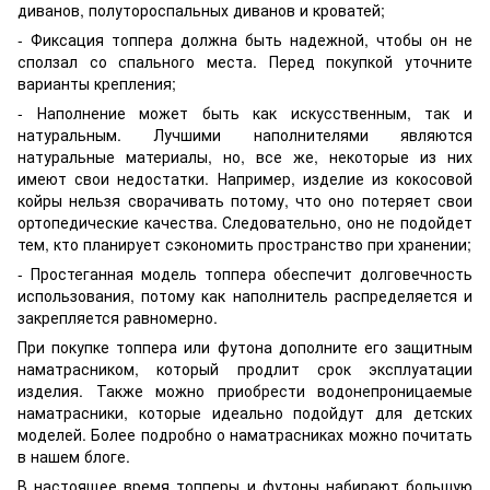
диванов, полутороспальных диванов и кроватей;
- Фиксация топпера должна быть надежной, чтобы он не
сползал со спального места. Перед покупкой уточните
варианты крепления;
- Наполнение может быть как искусственным, так и
натуральным. Лучшими наполнителями являются
натуральные материалы, но, все же, некоторые из них
имеют свои недостатки. Например, изделие из кокосовой
койры нельзя сворачивать потому, что оно потеряет свои
ортопедические качества. Следовательно, оно не подойдет
тем, кто планирует сэкономить пространство при хранении;
- Простеганная модель топпера обеспечит долговечность
использования, потому как наполнитель распределяется и
закрепляется равномерно.
При покупке топпера или футона дополните его защитным
наматрасником, который продлит срок эксплуатации
изделия. Также можно приобрести водонепроницаемые
наматрасники, которые идеально подойдут для детских
моделей. Более подробно о наматрасниках можно почитать
в нашем блоге.
В настоящее время топперы и футоны набирают большую