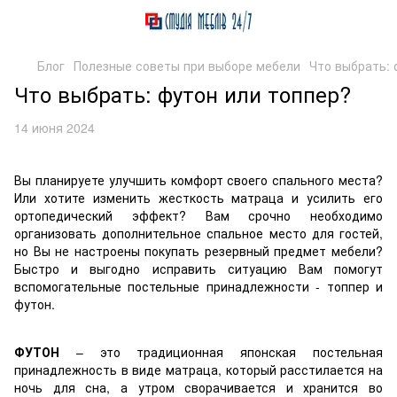
Блог
Полезные советы при выборе мебели
Что выбрать: 
Что выбрать: футон или топпер?
14 июня 2024
Вы планируете улучшить комфорт своего спального места?
Или хотите изменить жесткость матраца и усилить его
ортопедический эффект? Вам срочно необходимо
организовать дополнительное спальное место для гостей,
но Вы не настроены покупать резервный предмет мебели?
Быстро и выгодно исправить ситуацию Вам помогут
вспомогательные постельные принадлежности - топпер и
футон.
ФУТОН
– это традиционная японская постельная
принадлежность в виде матраца, который расстилается на
ночь для сна, а утром сворачивается и хранится во