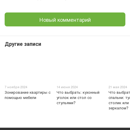
Новый комментарий
Другие записи
7 ноября 2024
14 июня 2024
21 мая 2024
Зонирование квартиры с
Что выбрать: кухонный
Что выбрат
помощью мебели
уголок или стол со
спальни: т
стульями?
столик или
зеркалом?