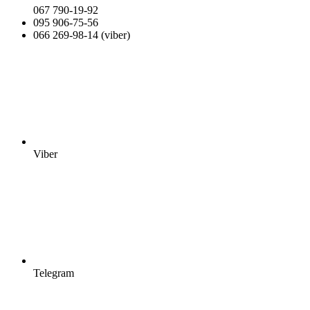
067 790-19-92
095 906-75-56
066 269-98-14 (viber)
Viber
Telegram