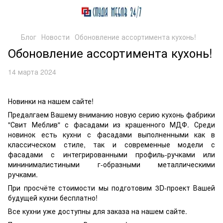
Блог
Новости
Обоновление ассортимента кухонь!
Обоновление ассортимента кухонь!
14 марта 2024
Новинки на нашем сайте!
Предалгаем Вашему вниманию новую серию кухонь фабрики
"Свит Меблив" с фасадами из крашенного МДФ. Среди
новинок есть кухни с фасадами выполненными как в
классическом стиле, так и современные модели с
фасадами с интегрированными профиль-ручками или
мининималистиными г-образными металлическими
ручками.
При просчёте стоимости мы подготовим 3D-проект Вашей
будущей кухни бесплатно!
Все кухни уже доступны для заказа на нашем сайте.