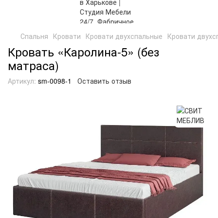
Спальня
Кровати
Кровати двухспальные
Кровати двух
Кровать «Каролина-5» (без
матраса)
Артикул:
sm-0098-1
Оставить отзыв