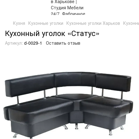
Кухня
Кухонные уголки
Кухонные уголки Харьков
Кухонн
Кухонный уголок «Статус»
Артикул:
d-0029-1
Оставить отзыв