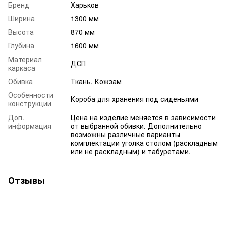
Бренд
Харьков
Ширина
1300 мм
Высота
870 мм
Глубина
1600 мм
Материал
ДСП
каркаса
Обивка
Ткань, Кожзам
Особенности
Короба для хранения под сиденьями
конструкции
Доп.
Цена на изделие меняется в зависимости
информация
от выбранной обивки. Дополнительно
возможны различные варианты
комплектации уголка столом (раскладным
или не раскладным) и табуретами.
Отзывы