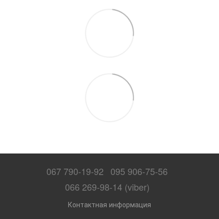
067 790-19-92
095 906-75-56
066 269-98-14 (viber)
Контактная информация