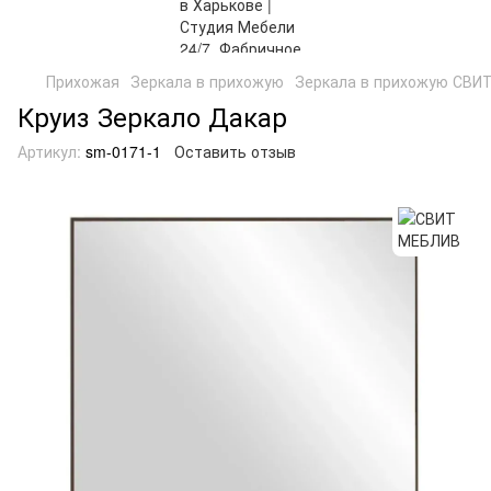
Прихожая
Зеркала в прихожую
Зеркала в прихожую СВИ
Круиз Зеркало Дакар
Артикул:
sm-0171-1
Оставить отзыв